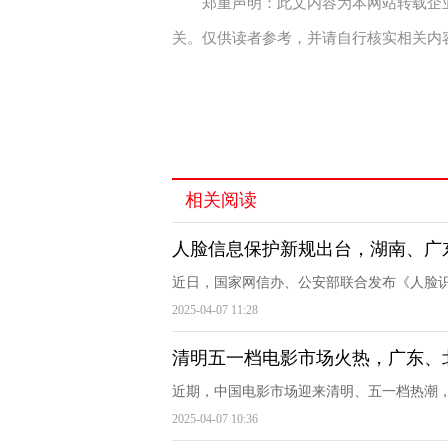
郑重声明：此文内容为本网站转载企
关。仅供读者参考，并请自行核实相关内
关键词：
相关阅读
人脸信息保护新规出台，湖南、广
近日，国家网信办、公安部联合发布《人脸识
2025-04-07 11:28
清明五一档电影市场火热，广东、
近期，中国电影市场迎来清明、五一档热潮，
2025-04-07 10:36