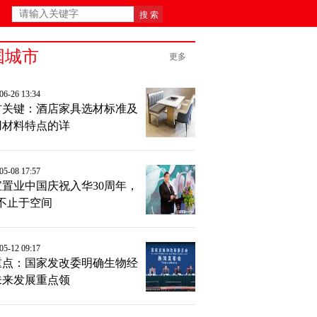
国城市
更多
-06-26 13:34
材关键：酒店家具选材标准及
用材料特点的详
-05-08 17:57
宝置业中国庆祝入华30周年，
“不止于空间
-05-12 09:17
重点：国家发改委明确生物经
未来发展重点领