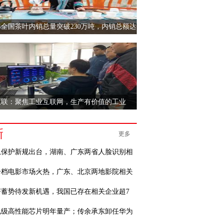
1年全国茶叶内销总量突破230万吨，内销总额达
互联：聚焦工业互联网，生产有价值的工业
新
更多
息保护新规出台，湖南、广东两省人脸识别相
一档电影市场火热，广东、北京两地影院相关
济蓄势待发新机遇，我国已存在相关企业超7
规级高性能芯片明年量产；传余承东卸任华为