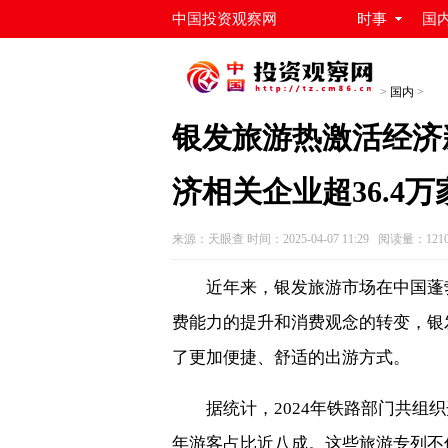
中国投资观察网
时事
国
>
国内
>
银发旅游热激活经济
济相关企业超36.4万
来源：天眼查 时间：2025-04-07 11:29 阅读量：12
近年来，银发旅游市场在中国蓬
费能力的提升和消费观念的转变，银
了更加便捷、舒适的出游方式。
据统计，2024年铁路部门共组
年游客占比近八成。这些旅游专列不