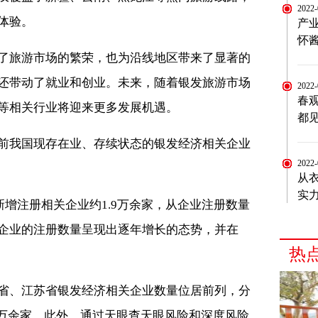
2022
体验。
产
怀
了旅游市场的繁荣，也为沿线地区带来了显著的
还带动了就业和创业。未来，随着银发旅游市场
2022
春
等相关行业将迎来更多发展机遇。
都
前我国现存在业、存续状态的银发经济相关企业
2022
从
实
前新增注册相关企业约1.9万余家，从企业注册数量
企业的注册数量呈现出逐年增长的态势，并在
热
省、江苏省银发经济相关企业数量位居前列，分
2.6万余家。此外，通过天眼查天眼风险和深度风险