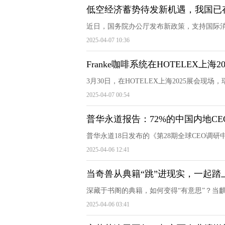
低空经济蓄势待发新机遇，我国已
近日，国务院办公厅发布新政策，支持国际消
2025-04-07 10:36
Franke咖啡系统在HOTELEX上海2
3月30日，在HOTELEX上海2025展会现场，瑞
2025-04-07 00:54
普华永道报告：72%的中国内地CEO1
普华永道18日发布的《第28期全球CEO调研
2025-04-06 12:41
当奇兽从典籍“跳”进现实，一起踏
深藏于书阁的典籍，如何变得“有意思”？当麒
2025-04-06 03:41