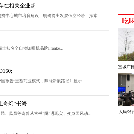
存在相关企业超
费中心城市培育建设，明确提出发展低空经济，探索...
吃
0
士知名全自动咖啡机品牌Franke...
宣城广德
60;
中国报告:重塑商业模式，赋能新质路径》显示...
上奇幻“书海
人民银
麟、凤凰等奇兽从古书“跳”进现实，变身国风动...