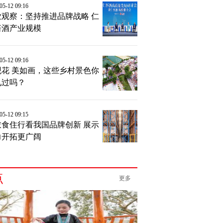
-05-12 09:16
业观察：坚持推进品牌战略 仁
酱酒产业规模
-05-12 09:16
观花 美如画，这些乡村景色你
见过吗？
-05-12 09:15
衣食住行看我国品牌创新 展示
力开拓更广阔
点
更多