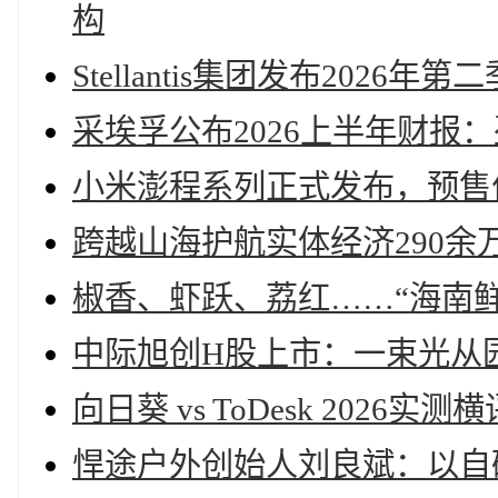
构
Stellantis集团发布202
采埃孚公布2026上半年财报
小米澎程系列正式发布，预售价2
跨越山海护航实体经济290余
椒香、虾跃、荔红……“海南鲜
中际旭创H股上市：一束光从
向日葵 vs ToDesk 202
悍途户外创始人刘良斌：以自