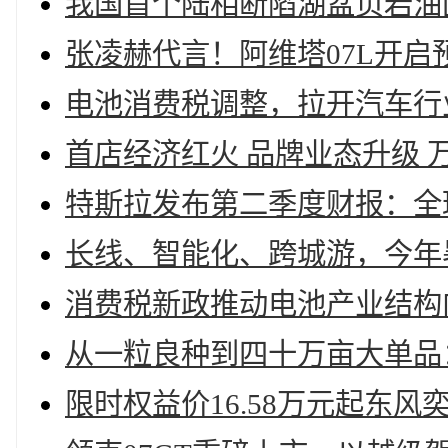
我国首个陆相断陷湖盆页岩油
张凌赫代言！阿维塔07L开启预
电池消费税调整，拉开汽车行
首店经济红火 品牌业态升级 
特斯拉发布第二季度财报：全
长线、智能化、跨城游，今年
消费税新政推动电池产业结构
从一粒良种到四十万亩大单品：
限时权益价16.58万元起东风