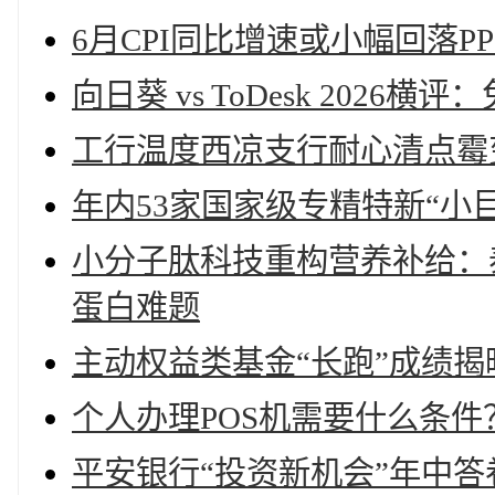
6月CPI同比增速或小幅回落P
向日葵 vs ToDesk 202
工行温度西凉支行耐心清点霉
年内53家国家级专精特新“小
小分子肽科技重构营养补给：
蛋白难题
主动权益类基金“长跑”成绩
个人办理POS机需要什么条件
平安银行“投资新机会”年中