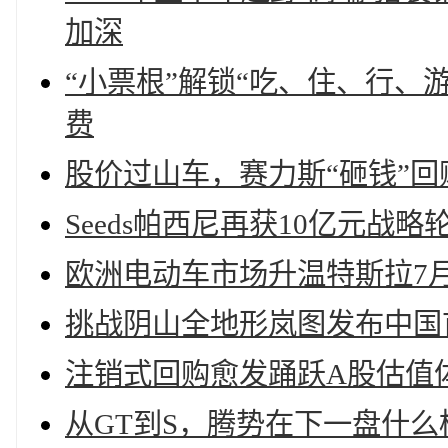
加深
“小票根”解锁“吃、住、行、
费
股价过山车，赛力斯“砸钱”回
Seeds帕西尼再获10亿元战略
欧洲电动车市场升温特斯拉7
挑战阴山全地形岚图发布中国
注销式回购愈发踊跃A股估值
从GT到S，腾势在下一盘什么