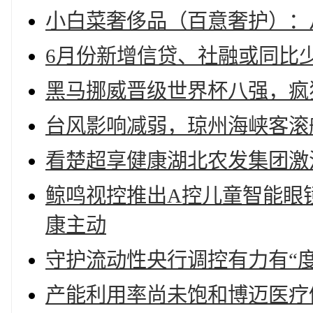
小白菜奢侈品（百意奢护）：
6月份新增信贷、社融或同比
黑马挪威晋级世界杯八强，疯
台风影响减弱，琼州海峡客滚船
看楚超享健康湖北农发集团激
鲸鸣视控推出A控儿童智能眼
康主动
守护流动性央行调控有力有“度
产能利用率尚未饱和博迈医疗