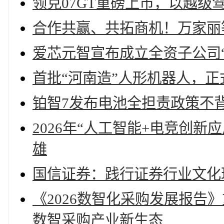
领克07GT重磅上市，以越级
合作共赢、共拓商机！万家丽
爱芯元智宣布成立全资子公司“
首批“河南造”人形机器人，正
铂智7发布电池全担责政策不
2026年“人工智能+电竞创
雄
国信证券：践行证券行业文化
《2026数智化采购发展报告
数智采购产业新生态