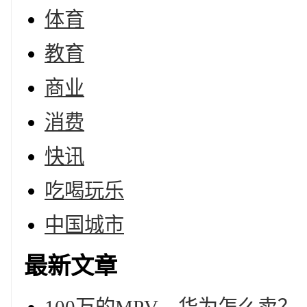
体育
教育
商业
消费
快讯
吃喝玩乐
中国城市
最新文章