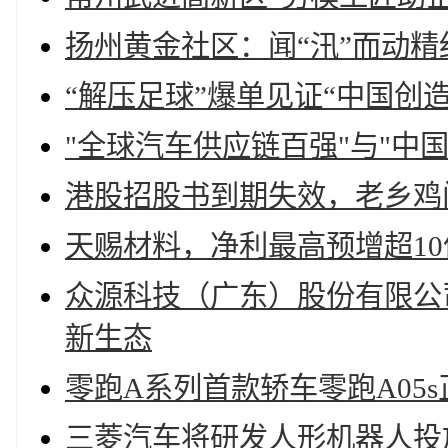
扬州黄金社区：闻“汛”而动精
“解压足球”爆单见证“中国创造
"全球汽车供应链百强"与"中
港股招股书到期失效，老乡鸡
天赐材料，净利最高预增超10
众源科技（广东）股份有限公
新生态
零跑A系列首款轿车零跑A05
三菱汽车将研发人形机器人投