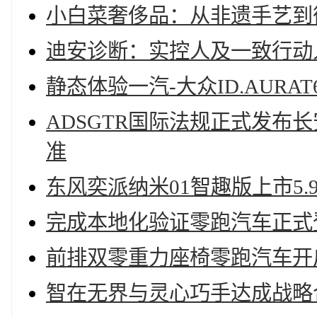
小白菜奢侈品：从非遗手艺到
迪安诊断：实控人及一致行动
静态体验一汽-大众ID.AUR
ADSGTR国际法规正式发布
准
东风奕派纳米01智趣版上市5.
完成本地化验证零跑汽车正式
前排双零重力座椅零跑汽车开启
智在无界与灵心巧手达成战略