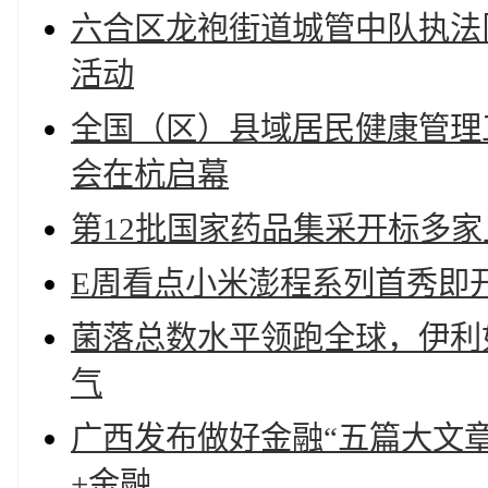
六合区龙袍街道城管中队执法
活动
全国（区）县域居民健康管理
会在杭启幕
第12批国家药品集采开标多
E周看点小米澎程系列首秀即
菌落总数水平领跑全球，伊利如
气
广西发布做好金融“五篇大文
+金融