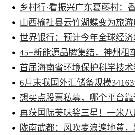
乡村行·看振兴广东葛藤村：香
山西榆社县云竹湖蝶变为旅游
世界银行：预计今年全球经济增速
45+新能源品牌集结，神州
首届海南省环境保护科学技术
6月末我国外汇储备规模3416
想买点股票私募，哪个平台靠
再获国际美味奖三星！一米八
陇南武都：风吹麦浪遍地黄，