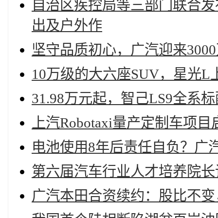
自治区疾控局等三部门联合发
出及户外作
坚守品质初心，广汽迎来300
10万级的大六座SUV，星光L上
31.98万元起，智己LS9全系
上汽Robotaxi量产定制车
电池使用8年后责任自负？广
第六届汽车行业人才培养院长
广汽本田合资续约：股比不变，