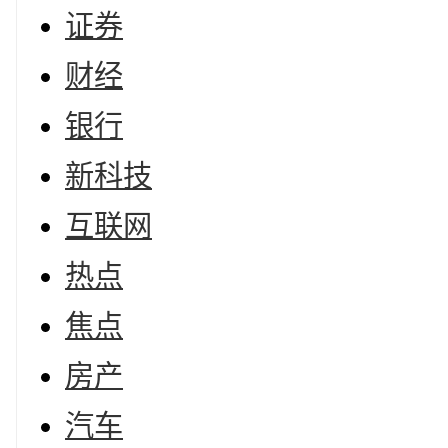
证券
财经
银行
新科技
互联网
热点
焦点
房产
汽车