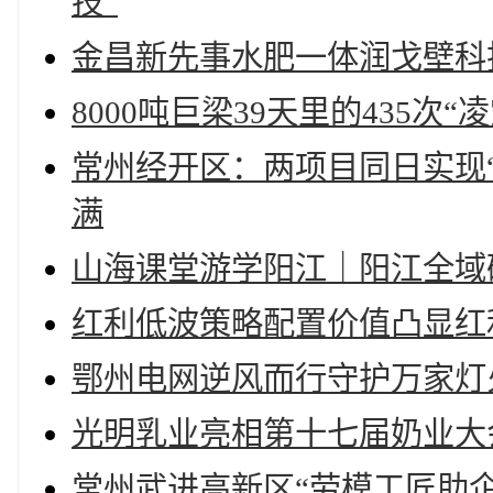
技”
金昌新先事水肥一体润戈壁科
8000吨巨梁39天里的435次“
常州经开区：两项目同日实现“
满
山海课堂游学阳江｜阳江全域
红利低波策略配置价值凸显红利
鄂州电网逆风而行守护万家灯
光明乳业亮相第十七届奶业大
常州武进高新区“劳模工匠助企