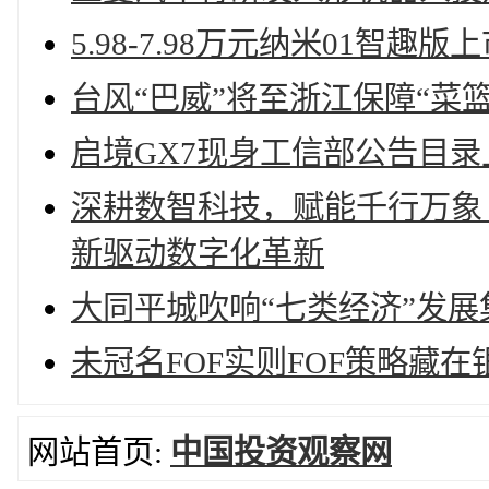
5.98-7.98万元纳米01智趣版
台风“巴威”将至浙江保障“菜
启境GX7现身工信部公告目
深耕数智科技，赋能千行万象
新驱动数字化革新
大同平城吹响“七类经济”发展
未冠名FOF实则FOF策略藏在
网站首页:
中国投资观察网