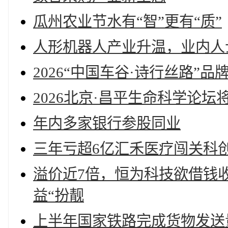
瓜州农业节水有“智”更有“质”
人形机器人产业升温，业内人
2026“中国车谷·诗行丝路”
2026北京·昌平生命科学论坛
年内多家银行参股同业
三年亏超6亿汇禾医疗闯关科
溢价近7倍，恒为科技欲借钱
益“扮靓
上半年国家铁路完成货物发送