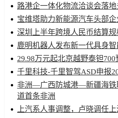
路港企一体化物流洽谈会落地
宝维塔助力新能源汽车头部企
深圳上半年跨境人民币结算规模
鹿明机器人发布新一代具身智
29.98万元起北京越野泰钽70
千里科技-千里智驾ASD申报
非洲—广西防城港—新疆海铁
道首条非洲
上汽系人事调整，卢晓调任上