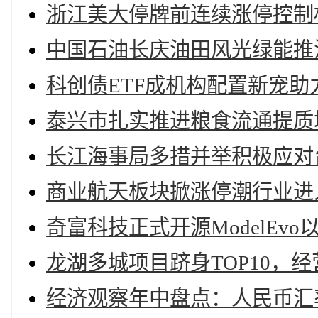
浙江美大停牌前连续涨停控制
中国石油长庆油田风光绿能推
科创债ETF成机构配置新宠助力
泰兴市扎实推进粮食流通提质
长江海事局多措并举积极应对台
商业航天板块掀涨停潮行业进
奇富科技正式开源ModelE
龙湖多城项目跻身TOP10，
经济观察年中盘点：人民币汇