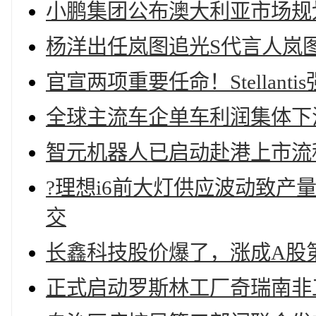
小鹏集团公布澳大利亚市场规划
杨洋出任岚图追光S代言人岚图
官宣两项重要任命！Stellan
全球主流车企单车利润集体下
智元机器人已启动赴港上市流
?理想i6前大灯供应波动致产
交
长鑫科技股价爆了，涨成A股
正式启动罗斯林工厂奇瑞南非