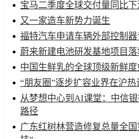
宝马二季度全球交付量同比下
又一家造车新势力诞生
福特汽车申请车辆外部控制器
蔚来新建电池研发基地项目落
中国生鲜乳的全球顶级新鲜度
“朋友圈”逐步扩容业界在沪
从梦想中心到AI课堂：中信银
路径
广东红树林营造修复总量全国