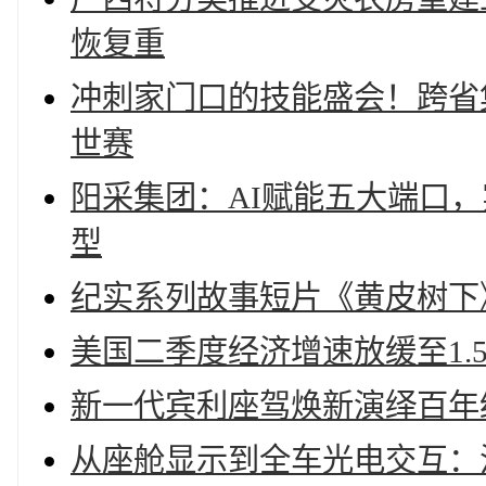
恢复重
冲刺家门口的技能盛会！跨省
世赛
阳采集团：AI赋能五大端口
型
纪实系列故事短片《黄皮树下》登
美国二季度经济增速放缓至1.
新一代宾利座驾焕新演绎百年
从座舱显示到全车光电交互：