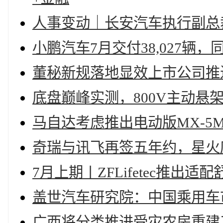
人事变动｜长安汽车执行副总
小鹏汽车7月交付38,027辆，
董秘新规落地显效上市公司推
底盘巅峰实测，800V主动悬
马自达考虑推出电动版MX-5M
奇瑞与讯飞再签五年约，星火座
7月上期〡ZFLifetec推
盖世汽车研究院：中国乘用车
广西将分类推进受灾农房重建工