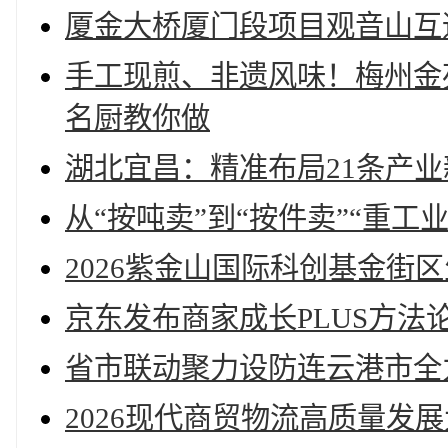
厦金大桥厦门段项目观音山互
手工现煎、非遗风味！梅州金
名厨教你做
湖北宜昌：精准布局21条产
从“按吨卖”到“按件卖”“重工业
2026紫金山国际科创基金街
京东发布商家成长PLUS方
省市联动聚力设防连云港市全
2026现代商贸物流高质量发