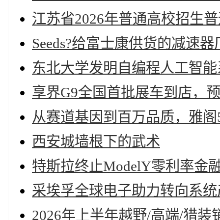
江苏省2026年普通高校招生
Seeds?给富士康供货的减速
东北大学发明自编程人工智能
享界G9全国首批展车到店，预售
从赛道基因到百万品质，雅阁
西安城墙根下的武术
特斯拉终止ModelY零利率
采埃孚全球电子助力转向系统
2026年上半年越野/高端/