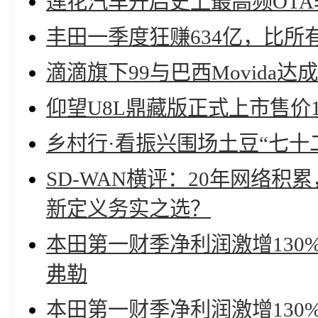
莲花汽车开启史上最高频OTA
丰田一季度狂赚634亿，比
滴滴旗下99与巴西Movida达
仰望U8L鼎藏版正式上市售价14
乡村行·看振兴围场土豆“七十
SD-WAN横评：20年网络
新定义务实之选？
本田第一财季净利润激增130
弗勒
本田第一财季净利润激增130